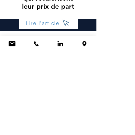
leur prix de part
Lire l'article
20 août 2025
Votre assurance-vie
est-elle vraiment
liquide ?