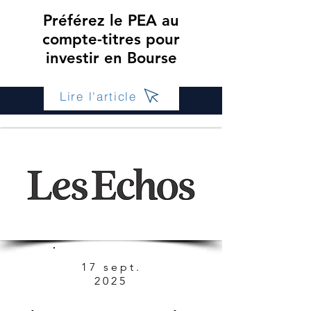
Préférez le PEA au
compte-titres pour
investir en Bourse
Lire l'article
17 sept.
2025