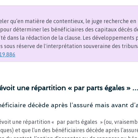
eler qu’en matière de contentieux, le juge recherche en p
 pour déterminer les bénéficiaires des capitaux décès dè
té dans la rédaction de la clause. Les développements 
 sous réserve de l'interprétation souveraine des tribun
-19.886
révoit une répartition « par parts égales » 
néficiaire décède après l’assuré mais avant d’
évoit une répartition « par parts égales » (ou, vraisemb
ques) et que l’un des bénéficiaires décède après l’assur