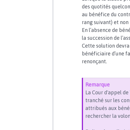
des quotités quelcon
au bénéfice du contr
rang suivant) et non
En l’absence de béné
la succession de l’as
Cette solution devrai
bénéficiaire d’une f
renonçant. 
Remarque 
La Cour d'appel de 
tranché sur les co
attribués aux bénéf
rechercher la volon