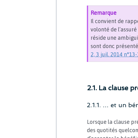
Remarque 
Il convient de rapp
volonté de l’assuré
réside une ambiguï
sont donc présentés
2, 3 juil. 2014 n°13
2.1. La clause p
2.1.1. … et un bé
Lorsque la clause pr
des quotités quelcon