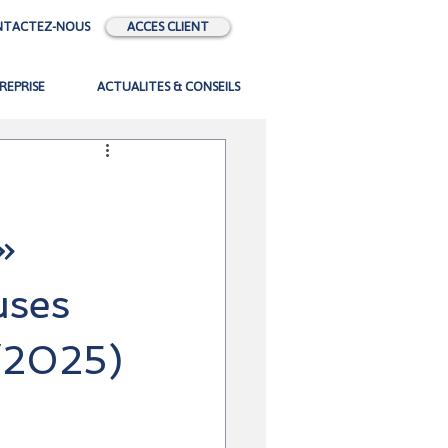
NTACTEZ-NOUS
ACCES CLIENT
REPRISE
ACTUALITES & CONSEILS
»
uses
1/2025)