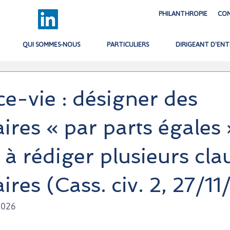
PHILANTHROPIE
CO
QUI SOMMES-NOUS
PARTICULIERS
DIRIGEANT D'ENT
e-vie : désigner des
aires « par parts égales 
 à rédiger plusieurs cla
ires (Cass. civ. 2, 27/1
 2026