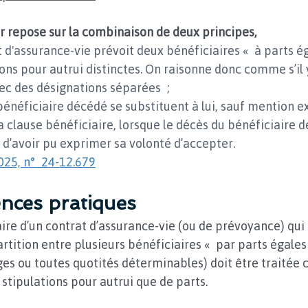
ur repose sur la combinaison de deux principes, 
 d'assurance-vie prévoit deux bénéficiaires « à parts éga
ions pour autrui distinctes. On raisonne donc comme s’il 
vec des désignations séparées ;
 bénéficiaire décédé se substituent à lui, sauf mention e
a clause bénéficiaire, lorsque le décès du bénéficiaire d
 d’avoir pu exprimer sa volonté d’accepter.
 2025, n° 24-12.679
nces pratiques
ire d’un contrat d’assurance-vie (ou de prévoyance) qui 
rtition entre plusieurs bénéficiaires « par parts égales 
es ou toutes quotités déterminables) doit être traitée
stipulations pour autrui que de parts.