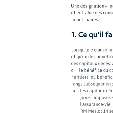
Une désignation « pa
et entraîne des cons
bénéficiaires.
1. Ce qu'il f
Lorsqu’une clause pr
et qu’un des bénéfic
des capitaux décès, 
o   le bénéfice du c
héritiers du bénéfic
rangs subséquents (s
les capitaux déc
priori
 imposés s
l’assurance-vie,
RM Meslot 14 s