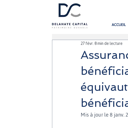
ACCUEIL
27 févr.
8 min de lecture
Assuranc
bénéfici
équivaut
bénéficia
Mis à jour le 8 janv.