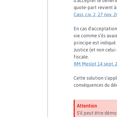
d’accepter le bénéfi
quote-part revient à 
Cass. civ. 2, 27 nov.
En cas d’acceptation,
vie comme s’ils avai
principe est indiqué 
Justice (et non celui
fiscale.
RM Meslot 14 sept. 
Cette solution s’app
conséquences du décè
Attention 
S’il peut être démo