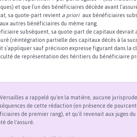
ques) et que l’un des bénéficiaires décède avant l’assur
at, sa quote-part revient 
a priori
 aux bénéficiaires sub
 aux autres bénéficiaires du même rang. 
ficiaire subséquent, sa quote-part de capitaux devrait a
suré (réintégration partielle des capitaux décès à la suc
t s’appliquer sauf précision expresse figurant dans la c
aculté de représentation des héritiers du bénéficiaire p
Versailles a rappelé qu'en la matière, aucune jurisprude
nséquences de cette rédaction (en présence de pourcent
iciaires de premier rang), et qu'il revenait aux juges du
té de l'assuré.